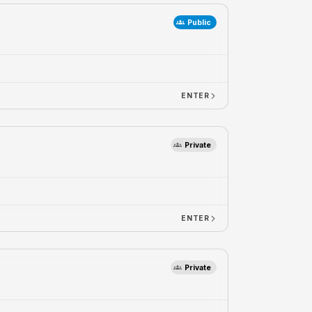
Public
ENTER
Private
ENTER
Private