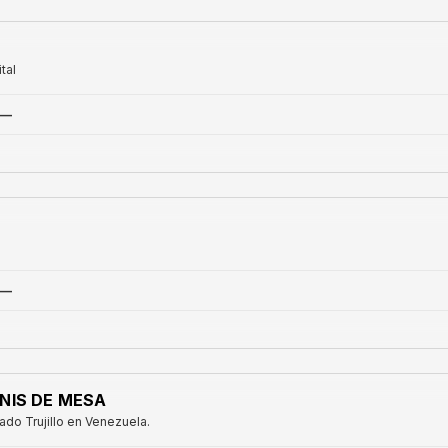
tal
—
—
NIS DE MESA
do Trujillo en Venezuela.