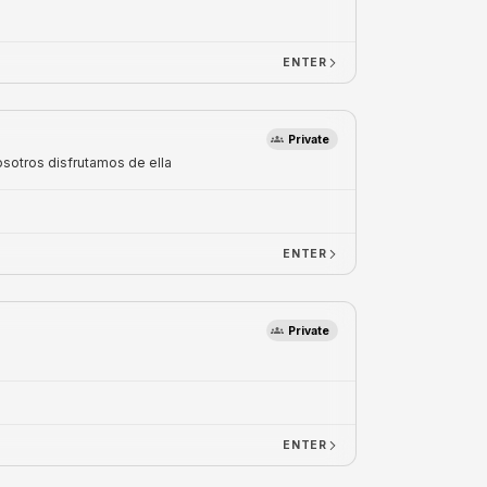
ENTER
Private
osotros disfrutamos de ella
ENTER
Private
ENTER