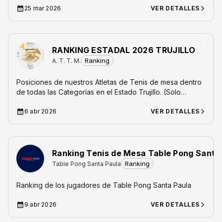
25 mar 2026
VER DETALLES
RANKING ESTADAL 2026 TRUJILLO
Ranking
A. T. T. M.
Posiciones de nuestros Atletas de Tenis de mesa dentro
de todas las Categorías en el Estado Trujillo. (Solo
eventos Estadales organizados por la Attm)
6 abr 2026
VER DETALLES
Ranking Tenis de Mesa Table Pong Santa
Ranking
Table Pong Santa Paula
Ranking de los jugadores de Table Pong Santa Paula
9 abr 2026
VER DETALLES