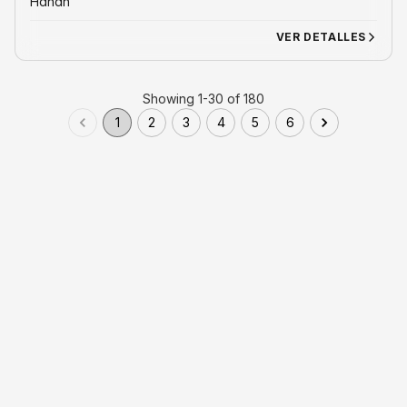
Hdhdh
VER DETALLES
Showing 1-30 of 180
1
2
3
4
5
6