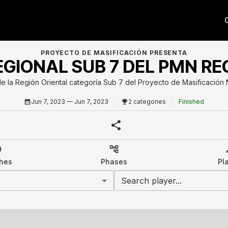
PROYECTO DE MASIFICACIÓN PRESENTA
EGIONAL SUB 7 DEL PMN RE
e la Región Oriental categoría Sub 7 del Proyecto de Masificación 
Jun 7, 2023
— Jun 7, 2023
2 categories
Finished
hes
Phases
Pl
Search player...