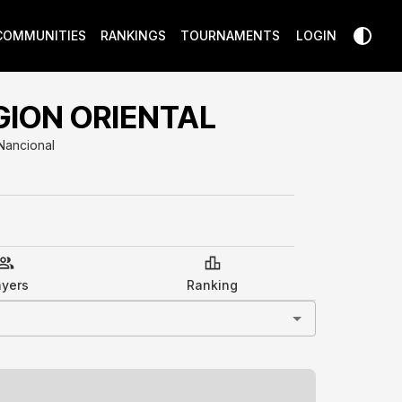
COMMUNITIES
RANKINGS
TOURNAMENTS
LOGIN
GION ORIENTAL
Nancional
ayers
Ranking