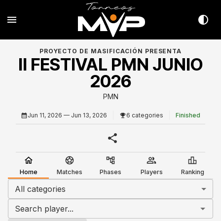
PROYECTO DE MASIFICACIÓN PRESENTA
II FESTIVAL PMN JUNIO
2026
PMN
Jun 11, 2026
— Jun 13, 2026
6 categories
Finished
Home
Matches
Phases
Players
Ranking
All categories
Search player...