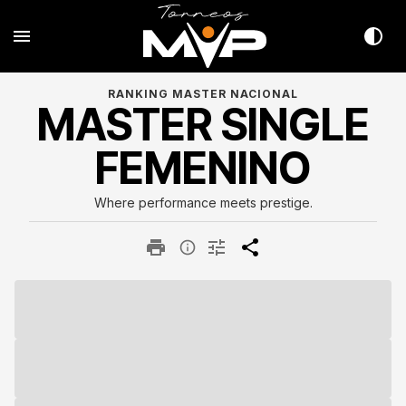
RANKING MASTER NACIONAL
MASTER SINGLE
FEMENINO
Where performance meets prestige.