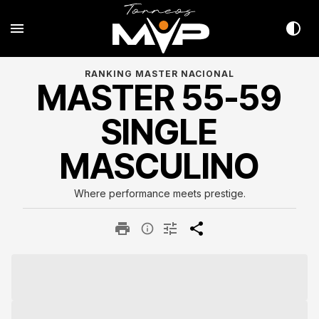
RANKING MASTER NACIONAL
MASTER 55-59
SINGLE
MASCULINO
Where performance meets prestige.