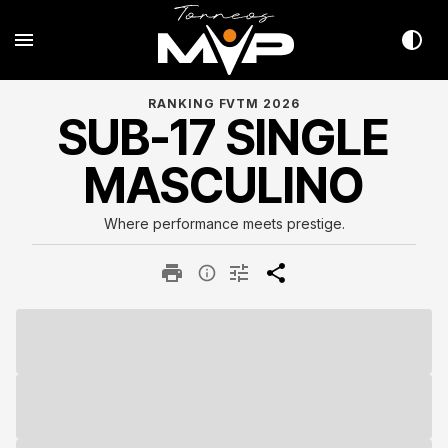
RANKING FVTM 2026
SUB-17 SINGLE
MASCULINO
Where performance meets prestige.