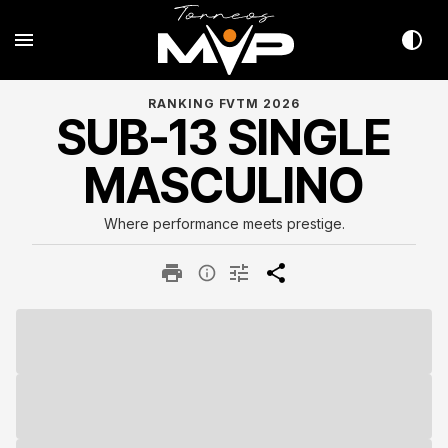
RANKING FVTM 2026
SUB-13 SINGLE
MASCULINO
Where performance meets prestige.