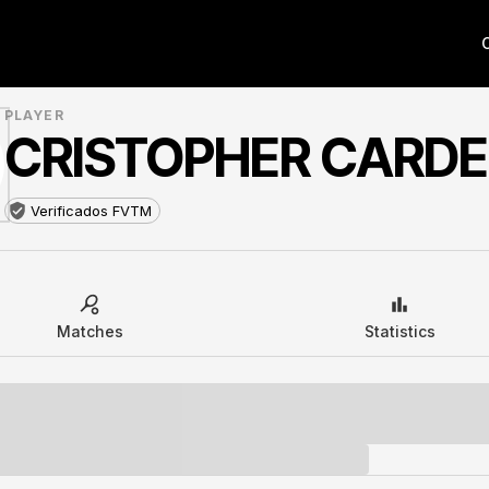
PLAYER
CRISTOPHER CARD
Verificados FVTM
Matches
Statistics